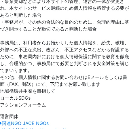
・事業売却などにより本サイトの管理、運営の主体が変更さ
れ、本サイトのサービス継続のため個人情報を移管する必要が
あると判断した場合
・事務局が、その他の合法的な目的のために、合理的理由に基
づき開示することが適切であると判断した場合
事務局は、利用者からお預かりした個人情報を、紛失、破壊、
外部への不正な流出、改ざん、不正アクセスなどから保護する
ために、事務局内部における個人情報保護に関する教育を徹底
し、合理的かつ、事務局にて必要と判断される安全対策を講じ
てまいります。
その他、個人情報に関するお問い合わせはEメールもしくは書
面（FAX、郵送）にて、下記までお願い致します
地域循環共生圏を目指して
ローカルSDGs
アクションフォーラム
運営団体
国連NGO JACE NGOs