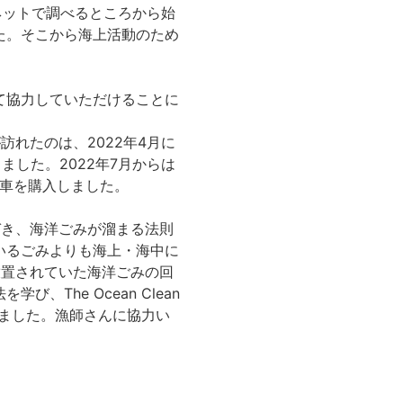
」とネットで調べるところから始
た。そこから海上活動のため
て協力していただけることに
れたのは、2022年4月に
した。2022年7月からは
や車を購入しました。
づき、海洋ごみが溜まる法則
いるごみよりも海上・海中に
放置されていた海洋ごみの回
The Ocean Clean
ました。漁師さんに協力い