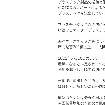
プラスチック製品の増加と
のOECDのレポートによる
プラスチックが流出してい
プラスチックは半永久的に
い続けるマイクロプラスチ
海洋プラスチックごみによ
壊（被害700種以上）・
2022年のOECDのレポ
産量になると推定されてい
利用を減らし、陸で適切に
一度海に流出したごみは、
は難しく、新しい法律や国
解決のためには分野や国境
み回収量増加のための実践