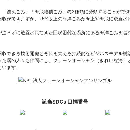
」「漂流ごみ」「海底堆積ごみ」の3種類に分類することがで
回収ができますが、75%以上の海洋ごみが海上や海底に放置さ
が進まずに放置されてきた回収困難な場所にある海洋ごみを含
回収できる技術開発とそれを支える持続的なビジネスモデル構
った層の人々も仲間にし、クリーンオーシャン（きれいな海）
ています。
該当SDGs 目標番号