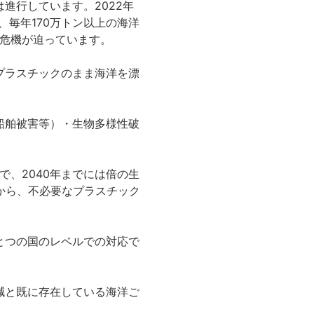
進行しています。2022年
、毎年170万トン以上の海洋
の危機が迫っています。
プラスチックのまま海洋を漂
船舶被害等）・生物多様性破
で、2040年までには倍の生
から、不必要なプラスチック
とつの国のレベルでの対応で
減と既に存在している海洋ご