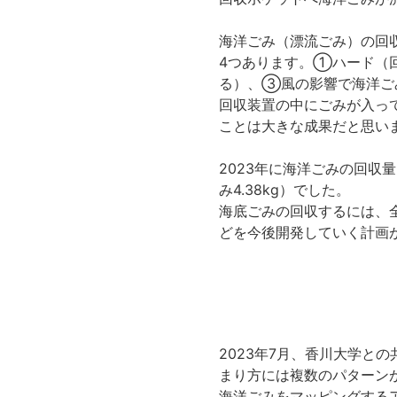
海洋ごみ（漂流ごみ）の回
4つあります。①ハード（
る）、③風の影響で海洋ご
回収装置の中にごみが入っ
ことは大きな成果だと思い
2023年に海洋ごみの回収量は
み4.38kg）でした。
海底ごみの回収するには、
どを今後開発していく計画
2023年7月、香川大学と
まり方には複数のパターン
海洋ごみをマッピングする