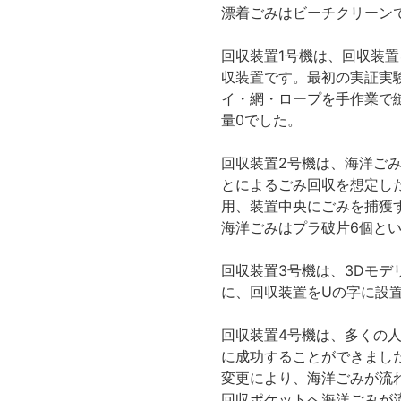
漂着ごみはビーチクリーン
回収装置1号機は、回収装
収装置です。最初の実証実
イ・網・ロープを手作業で
量0でした。
回収装置2号機は、海洋ごみ
とによるごみ回収を想定し
用、装置中央にごみを捕獲
海洋ごみはプラ破片6個と
回収装置3号機は、3Dモデ
に、回収装置をUの字に設
回収装置4号機は、多くの人
に成功することができまし
変更により、海洋ごみが流
回収ポケットへ海洋ごみが