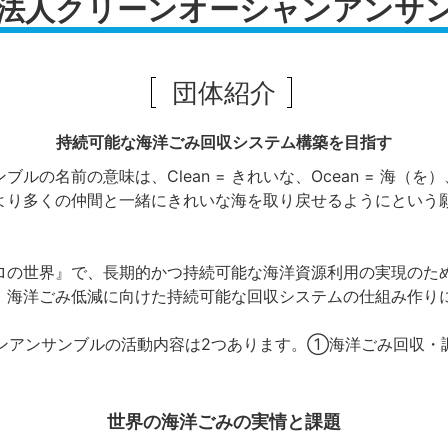
O法人クリーンオーシャンアンサ
団体紹介
持続可能な海洋ごみ回収システム構築を目指す
の名前の意味は、Clean = きれいな、Ocean = 海（を）、E
り多くの仲間と一緒にきれいな海を取り戻せるようにという願い
ロの世界』で、長期的かつ持続可能な海洋資源利用の実現のた
、海洋ごみ低減に向けた持続可能な回収システムの仕組み作り
ャンアンサンブルの活動内容は2つあります。①海洋ごみ回収
世界の海洋ごみの実情と課題