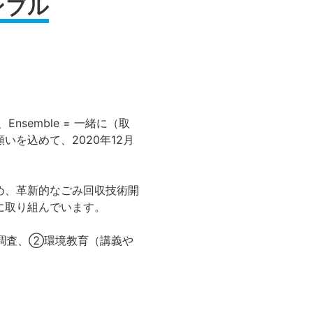
ンブル
nsemble = 一緒に（取
を込めて、2020年12月
め、革新的なごみ回収技術開
に取り組んでいます。
・調査、②環境教育（講義や