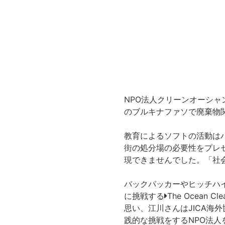
NPO法人クリーンオーシャ
のブルキナファソで廃棄物
教育によるソフトの活動は
街の処分場の必要性をプレ
現できませんでした。「社
バックパッカーやヒッチハ
に挑戦する
The Ocean Cle
思い、江川さんはJICA海外
践的な挑戦をするNPO法人