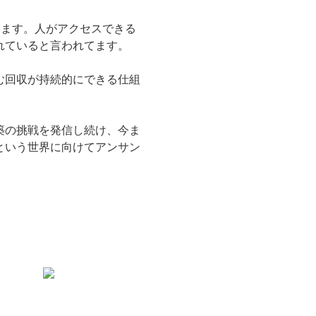
きます。人がアクセスできる
れていると言われてます。
む回収が持続的にできる仕組
築の挑戦を発信し続け、今ま
という世界に向けてアンサン