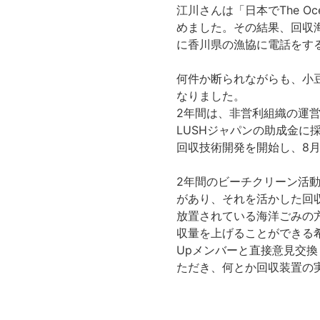
江川さんは「日本でThe O
めました。その結果、回収
に香川県の漁協に電話をす
何件か断られながらも、小
なりました。
2年間は、非営利組織の運営
LUSHジャパンの助成金に
回収技術開発を開始し、8
2年間のビーチクリーン活
があり、それを活かした回
放置されている海洋ごみの
収量を上げることができる希望
Upメンバーと直接意見交
ただき、何とか回収装置の